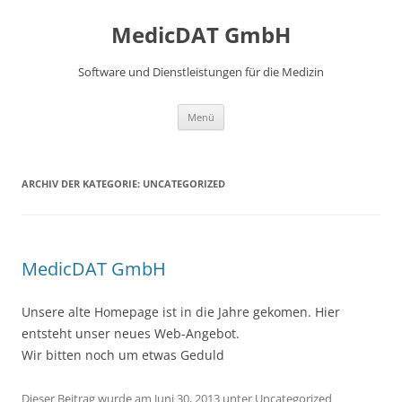
Zum
Inhalt
MedicDAT GmbH
springen
Software und Dienstleistungen für die Medizin
Menü
ARCHIV DER KATEGORIE:
UNCATEGORIZED
MedicDAT GmbH
Unsere alte Homepage ist in die Jahre gekomen. Hier
entsteht unser neues Web-Angebot.
Wir bitten noch um etwas Geduld
Dieser Beitrag wurde am
Juni 30, 2013
unter
Uncategorized